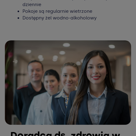
dziennie
Pokoje są regularnie wietrzone
Dostępny żel wodno-alkoholowy
Doradca ds. zdrowia w