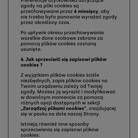
Preferencje użytkownika dotyczące
zgody na pliki cookies są
przechowywane przez
6 miesięcy
, aby
nie trzeba było ponownie wyrażać zgody
przez określony czas.
Po upływie okresu przechowywania
wszelkie dane osobowe zebrane za
pomocą plików cookies zostaną
usunięte.
6. Jak sprzeciwić się zapisowi plików
cookies ?
Z wyjątkiem plików cookies ściśle
niezbędnych, zapis plików cookies na
Twoim urządzeniu zależy od Twojej
zgody. Możesz ją wyrazić i modyfikować
w dowolnym momencie za pomocą
różnych opcji dostępnych w sekcji
„Zarządzaj plikami cookies”
, znajdującej
się w pasku na dole naszej Strony.
Istnieją również inne sposoby
sprzeciwienia się zapisowi plików
cookies: