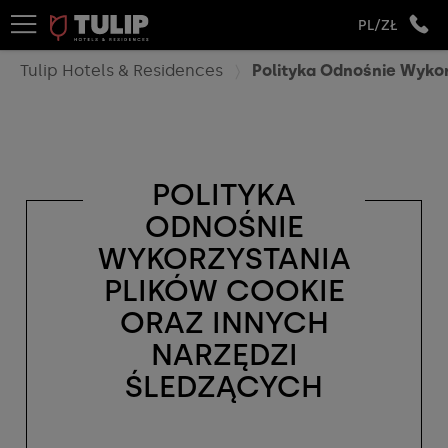
PL/ZŁ
Tulip Hotels & Residences
Polityka Odnośnie Wykor
POLITYKA
ODNOŚNIE
WYKORZYSTANIA
PLIKÓW COOKIE
ORAZ INNYCH
NARZĘDZI
ŚLEDZĄCYCH