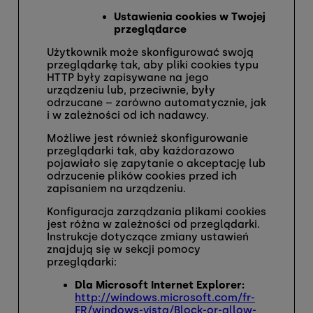
Ustawienia cookies w Twojej
przeglądarce
Użytkownik może skonfigurować swoją
przeglądarkę tak, aby pliki cookies typu
HTTP były zapisywane na jego
urządzeniu lub, przeciwnie, były
odrzucane – zarówno automatycznie, jak
i w zależności od ich nadawcy.
Możliwe jest również skonfigurowanie
przeglądarki tak, aby każdorazowo
pojawiało się zapytanie o akceptację lub
odrzucenie plików cookies przed ich
zapisaniem na urządzeniu.
Konfiguracja zarządzania plikami cookies
jest różna w zależności od przeglądarki.
Instrukcje dotyczące zmiany ustawień
znajdują się w sekcji pomocy
przeglądarki:
Dla Microsoft Internet Explorer:
http://windows.microsoft.com/fr-
FR/windows-vista/Block-or-allow-