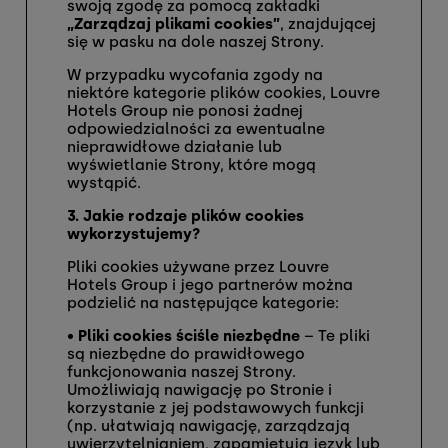
swoją zgodę za pomocą zakładki
„Zarządzaj plikami cookies”
, znajdującej
się w pasku na dole naszej Strony.
W przypadku wycofania zgody na
niektóre kategorie plików cookies, Louvre
Hotels Group nie ponosi żadnej
odpowiedzialności za ewentualne
nieprawidłowe działanie lub
wyświetlanie Strony, które mogą
wystąpić.
3. Jakie rodzaje plików cookies
wykorzystujemy?
Pliki cookies używane przez Louvre
Hotels Group i jego partnerów można
podzielić na następujące kategorie:
•
Pliki cookies ściśle niezbędne
– Te pliki
są niezbędne do prawidłowego
funkcjonowania naszej Strony.
Umożliwiają nawigację po Stronie i
korzystanie z jej podstawowych funkcji
(np. ułatwiają nawigację, zarządzają
uwierzytelnianiem, zapamiętują język lub