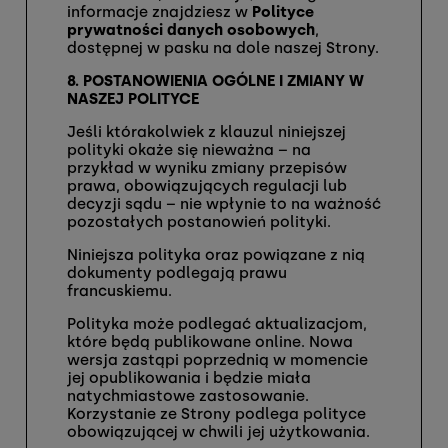
informacje znajdziesz w
Polityce
prywatności danych osobowych
,
dostępnej w pasku na dole naszej Strony.
8. POSTANOWIENIA OGÓLNE I ZMIANY W
NASZEJ POLITYCE
Jeśli którakolwiek z klauzul niniejszej
polityki okaże się nieważna – na
przykład w wyniku zmiany przepisów
prawa, obowiązujących regulacji lub
decyzji sądu – nie wpłynie to na ważność
pozostałych postanowień polityki.
Niniejsza polityka oraz powiązane z nią
dokumenty podlegają prawu
francuskiemu.
Polityka może podlegać aktualizacjom,
które będą publikowane online. Nowa
wersja zastąpi poprzednią w momencie
jej opublikowania i będzie miała
natychmiastowe zastosowanie.
Korzystanie ze Strony podlega polityce
obowiązującej w chwili jej użytkowania.