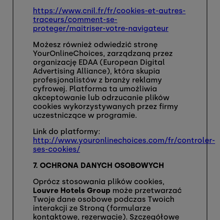
https://www.cnil.fr/fr/cookies-et-autres-
traceurs/comment-se-
proteger/maitriser-votre-navigateur
Możesz również odwiedzić stronę
YourOnlineChoices, zarządzaną przez
organizację EDAA (European Digital
Advertising Alliance), która skupia
profesjonalistów z branży reklamy
cyfrowej. Platforma ta umożliwia
akceptowanie lub odrzucanie plików
cookies wykorzystywanych przez firmy
uczestniczące w programie.
Link do platformy:
http://www.youronlinechoices.com/fr/controler-
ses-cookies/
7. OCHRONA DANYCH OSOBOWYCH
Oprócz stosowania plików cookies,
Louvre Hotels Group
może przetwarzać
Twoje dane osobowe podczas Twoich
interakcji ze Stroną (formularze
kontaktowe, rezerwacje). Szczegółowe