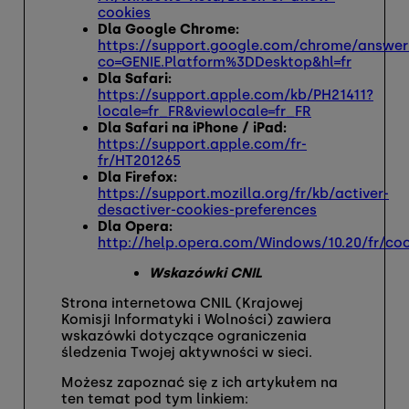
cookies
Dla Google Chrome:
https://support.google.com/chrome/answer
co=GENIE.Platform%3DDesktop&hl=fr
Dla Safari:
https://support.apple.com/kb/PH21411?
locale=fr_FR&viewlocale=fr_FR
Dla Safari na iPhone / iPad:
https://support.apple.com/fr-
fr/HT201265
Dla Firefox:
https://support.mozilla.org/fr/kb/activer-
desactiver-cookies-preferences
Dla Opera:
http://help.opera.com/Windows/10.20/fr/coo
Wskazówki CNIL
Strona internetowa CNIL (Krajowej
Komisji Informatyki i Wolności) zawiera
wskazówki dotyczące ograniczenia
śledzenia Twojej aktywności w sieci.
Możesz zapoznać się z ich artykułem na
ten temat pod tym linkiem: