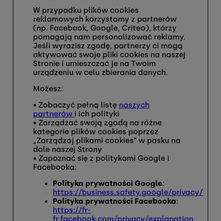
W przypadku plików cookies
reklamowych korzystamy z partnerów
(np. Facebook, Google, Criteo), którzy
pomagają nam personalizować reklamy.
Jeśli wyrazisz zgodę, partnerzy ci mogą
aktywować swoje pliki cookies na naszej
Stronie i umieszczać je na Twoim
urządzeniu w celu zbierania danych.
Możesz:
• Zobaczyć pełną listę
naszych
partnerów
i ich polityki
• Zarządzać swoją zgodą na różne
kategorie plików cookies poprzez
„Zarządzaj plikami cookies” w pasku na
dole naszej Strony
• Zapoznać się z politykami Google i
Facebooka:
Polityka prywatności Google
:
https://business.safety.google/privacy/
Polityka prywatności Facebooka
:
https://fr-
fr.facebook.com/privacy/explanation