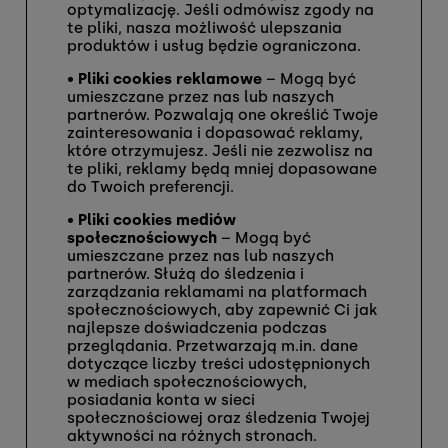
optymalizację. Jeśli odmówisz zgody na
te pliki, nasza możliwość ulepszania
produktów i usług będzie ograniczona.
•
Pliki cookies reklamowe
– Mogą być
umieszczane przez nas lub naszych
partnerów. Pozwalają one określić Twoje
zainteresowania i dopasować reklamy,
które otrzymujesz. Jeśli nie zezwolisz na
te pliki, reklamy będą mniej dopasowane
do Twoich preferencji.
•
Pliki cookies mediów
społecznościowych
– Mogą być
umieszczane przez nas lub naszych
partnerów. Służą do śledzenia i
zarządzania reklamami na platformach
społecznościowych, aby zapewnić Ci jak
najlepsze doświadczenia podczas
przeglądania. Przetwarzają m.in. dane
dotyczące liczby treści udostępnionych
w mediach społecznościowych,
posiadania konta w sieci
społecznościowej oraz śledzenia Twojej
aktywności na różnych stronach.