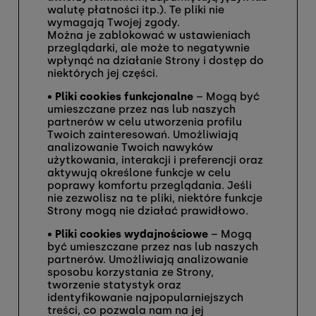
walutę płatności itp.). Te pliki nie
wymagają Twojej zgody.
Można je zablokować w ustawieniach
przeglądarki, ale może to negatywnie
wpłynąć na działanie Strony i dostęp do
niektórych jej części.
•
Pliki cookies funkcjonalne
– Mogą być
umieszczane przez nas lub naszych
partnerów w celu utworzenia profilu
Twoich zainteresowań. Umożliwiają
analizowanie Twoich nawyków
użytkowania, interakcji i preferencji oraz
aktywują określone funkcje w celu
poprawy komfortu przeglądania. Jeśli
nie zezwolisz na te pliki, niektóre funkcje
Strony mogą nie działać prawidłowo.
•
Pliki cookies wydajnościowe
– Mogą
być umieszczane przez nas lub naszych
partnerów. Umożliwiają analizowanie
sposobu korzystania ze Strony,
tworzenie statystyk oraz
identyfikowanie najpopularniejszych
treści, co pozwala nam na jej