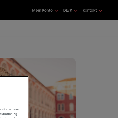
Mein Konto
DE/€
Kontakt
ation via our
 functioning