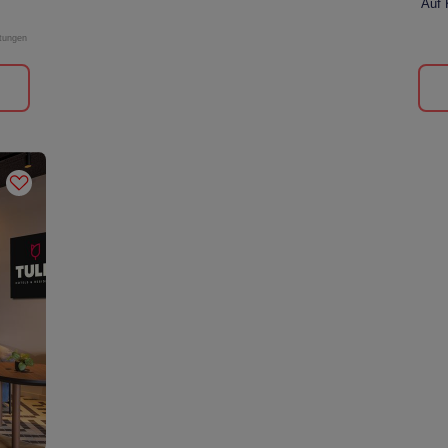
Auf 
tungen