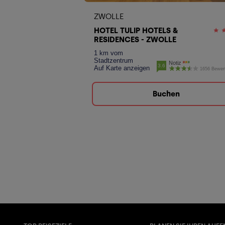
ZWOLLE
HOTEL TULIP HOTELS &
RESIDENCES - ZWOLLE
1 km vom
Stadtzentrum
Notiz
3.6
Auf Karte anzeigen
1656 Bewer
Buchen