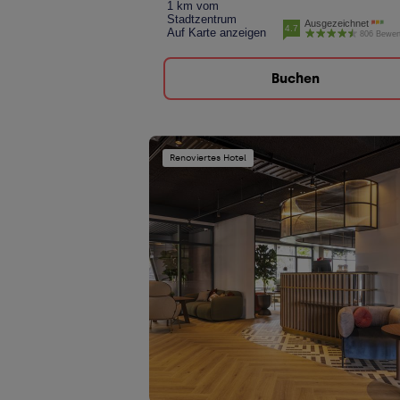
1 km vom
Stadtzentrum
Ausgezeichnet
4.7
Auf Karte anzeigen
806 Bewer
Buchen
Renoviertes Hotel