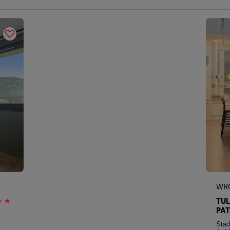
WR
TU
PAT
Stad