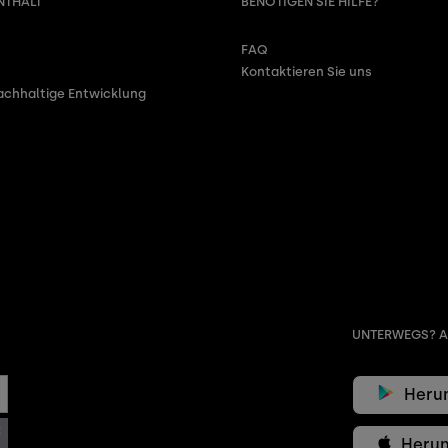
NTHALT
BENÖTIGEN SIE HILFE?
FAQ
Kontaktieren Sie uns
nachhaltige Entwicklung
UNTERWEGS? A
Herun
t
Herun