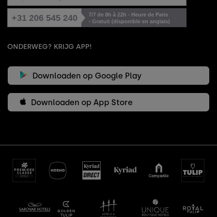
7/7 de 8h à 22h - Heure de Paris
+31 206 545 240
- Gratuit (disponible en anglais)
ONDERWEG? KRIJG APP!
Downloaden op Google Play
Downloaden op App Store