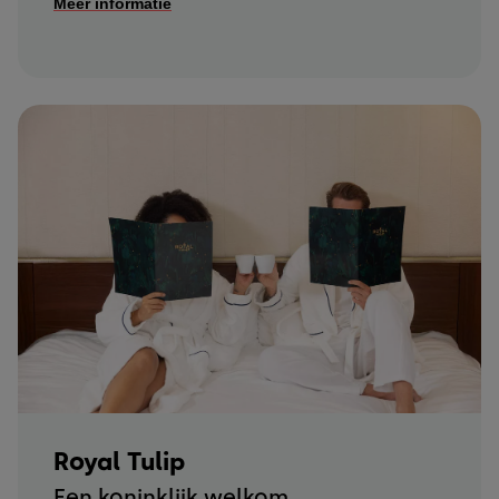
Meer informatie
Royal Tulip
Een koninklijk welkom